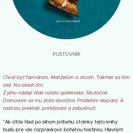
PUSTOVNÍK
Chcel byť farmárom. Manželom a otcom. Takmer sa ním
stal. Na desať dní.
Z jeho nádejí však ostalo spálenisko. Skutočné.
Domovom sa mu stala divočina. Priateľom leopard. A
rodinou prekliati, ponižovaní a zabudnutí.
"Ak cítite hlad po silnom príbehu, stránky tejto knihy
budú pre vás rozprávkovo bohatou hostinou. Hlavným