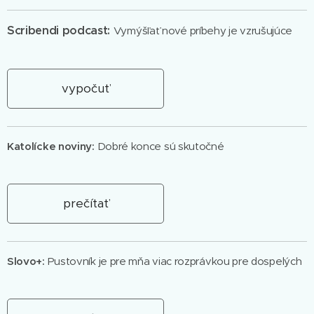
Scribendi podcast:
Vymýšľať nové príbehy je vzrušujúce
vypočuť
Katolícke noviny:
Dobré konce sú skutočné
prečítať
Slovo+:
Pustovník je pre mňa viac rozprávkou pre dospelých