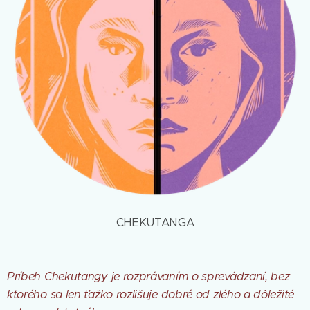
CHEKUTANGA
Príbeh Chekutangy je rozprávaním o sprevádzaní, bez
ktorého sa len ťažko rozlišuje dobré od zlého a dôležité