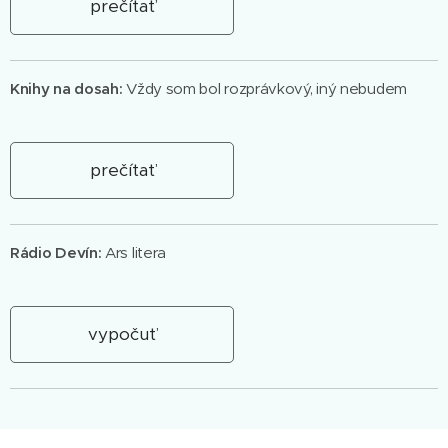
prečítať
Knihy na dosah:
Vždy som bol rozprávkový, iný nebudem
prečítať
Rádio Devín:
Ars litera
vypočuť