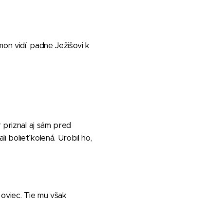
mon vidí, padne Ježišovi k
 priznal aj sám pred
i bolieť kolená. Urobil ho,
 oviec. Tie mu však