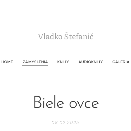
Vladko
Štefanič
HOME
ZAMYSLENIA
KNIHY
AUDIOKNIHY
GALÉRIA
Biele ovce
08.02.2025