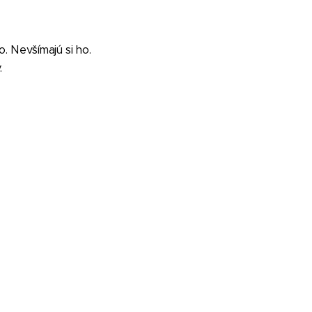
. Nevšímajú si ho.
.