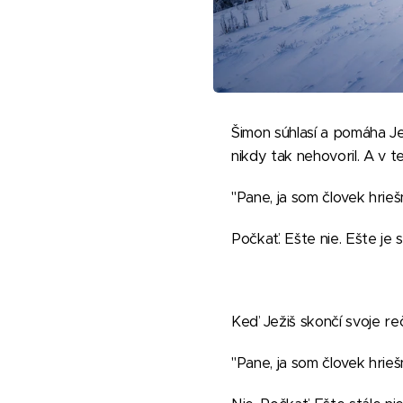
Šimon súhlasí a pomáha Je
nikdy tak nehovoril. A v te
"Pane, ja som človek hrieš
Počkať. Ešte nie. Ešte je 
Keď Ježiš skončí svoje reč
"Pane, ja som človek hrieš