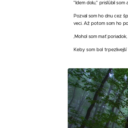
"Idem dolu," prisľúbil som 
Pozval som ho dnu cez šp
veci. Až potom som ho po
,Mohol som mať poriadok, a
Keby som bol trpezlivejší 