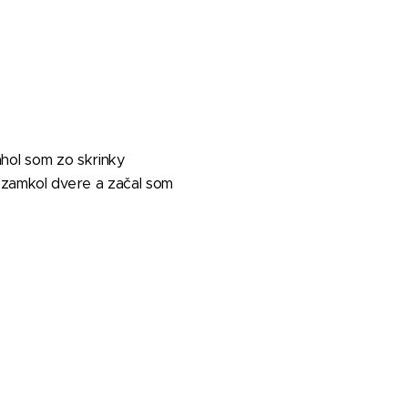
ahol som zo skrinky
, zamkol dvere a začal som