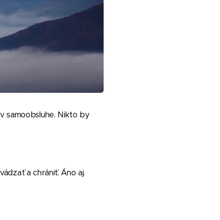
a v samoobsluhe. Nikto by
vádzať a chrániť. Áno aj.