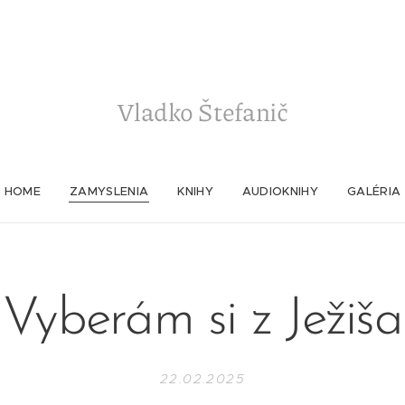
Vladko
Štefanič
HOME
ZAMYSLENIA
KNIHY
AUDIOKNIHY
GALÉRIA
Vyberám si z Ježiša
22.02.2025