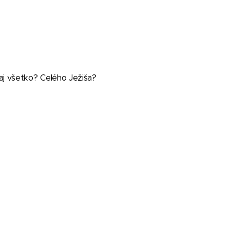
aj všetko? Celého Ježiša?