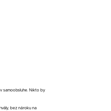
a v samoobsluhe. Nikto by
hvály, bez nároku na