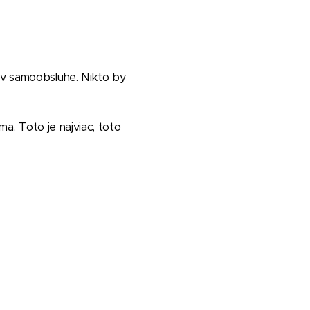
a v samoobsluhe. Nikto by
ma. Toto je najviac, toto