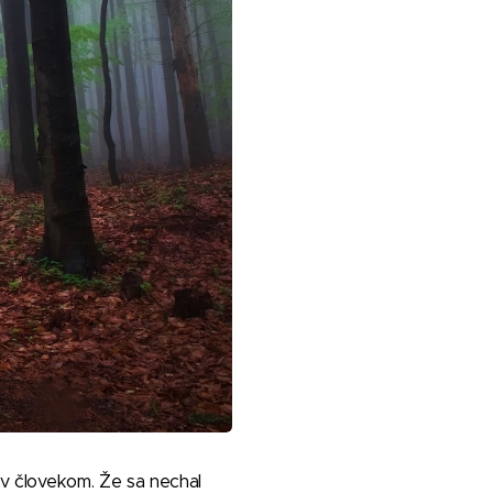
kov človekom. Že sa nechal