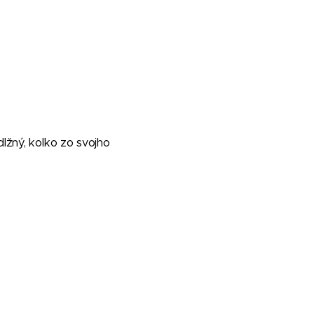
dlžný, koľko zo svojho