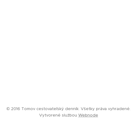
© 2016 Tomov cestovateľský denník. Všetky práva vyhradené.
Vytvorené službou
Webnode