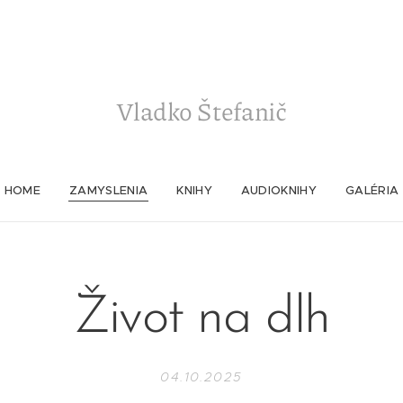
Vladko
Štefanič
HOME
ZAMYSLENIA
KNIHY
AUDIOKNIHY
GALÉRIA
Život na dlh
04.10.2025